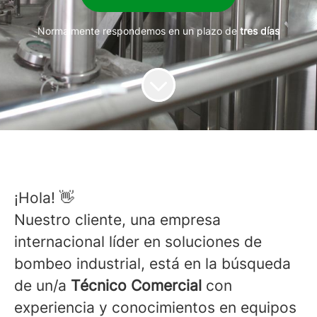
Normalmente respondemos en un plazo de
tres días
¡Hola! 👋
Nuestro cliente, una empresa
internacional líder en soluciones de
bombeo industrial, está en la búsqueda
de un/a
Técnico Comercial
con
experiencia y conocimientos en equipos