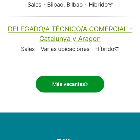
Sales
·
Bilbao, Bilbao
·
Híbrido
DELEGADO/A TÉCNICO/A COMERCIAL -
Catalunya y Aragón
Sales
·
Varias ubicaciones
·
Híbrido
Más vacantes