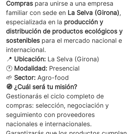
Compras
para unirse a una empresa
familiar con sede en
La Selva (Girona)
,
especializada en la
producción y
distribución de productos ecológicos y
sostenibles
para el mercado nacional e
internacional.
📍
Ubicación:
La Selva (Girona)
🕐
Modalidad:
Presencial
🌱
Sector:
Agro-food
🧭 ¿Cuál será tu misión?
Gestionarás el ciclo completo de
compras: selección, negociación y
seguimiento con proveedores
nacionales e internacionales.
Garantizarás que los productos cumplan